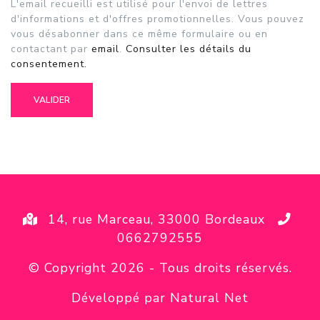
L'email recueilli est utilisé pour l'envoi de lettres
d'informations et d'offres promotionnelles. Vous pouvez
vous désabonner dans ce même formulaire ou en
contactant par
email
.
Consulter les détails du
consentement.
14, rue Marceau, 33000 Bordeaux
0662792555
© Copyright 2026
- Tous droits réservés.
Développé par Natural Net