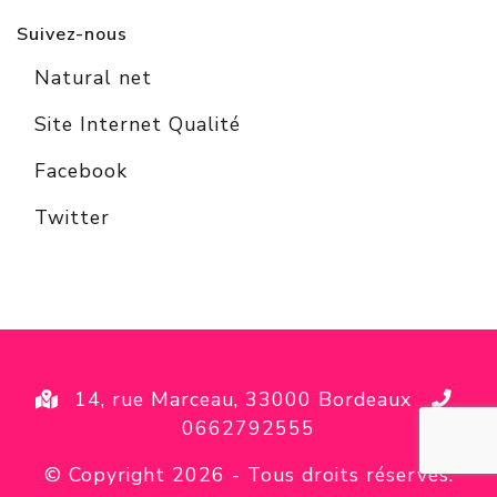
Suivez-nous
Natural net
Site Internet Qualité
Facebook
Twitter
14, rue Marceau, 33000 Bordeaux
0662792555
© Copyright 2026
- Tous droits réservés.